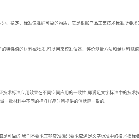
均匀、稳定、标准值准确可靠的物质，它是根据产品工艺技术标准所要求
特性值的材料或物质,可以用来校准仪器、评价测量方法和给材料赋值.
技术标准应用效果在不同空间应用的一致性,即满足文字标准中的技术指
测量一批材料中不同的标准样品时所提供的值就是一致的.
可靠的.我们不要求其非常准确只要求应满足文字标准中的技术指标要求