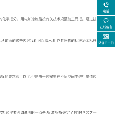
电话
的化学成分，用电炉冶炼后按有关技术规范加工而成。经过技
在线留言
从前面的这些内容我们可以看出,用作参照物的标准冶金标样
微信扫一扫
标的要求即可以了.但是由于它需要在不同空间中进行量值传
.这里要强调说明的一点是,所谓"很好确定了的"的含义之一