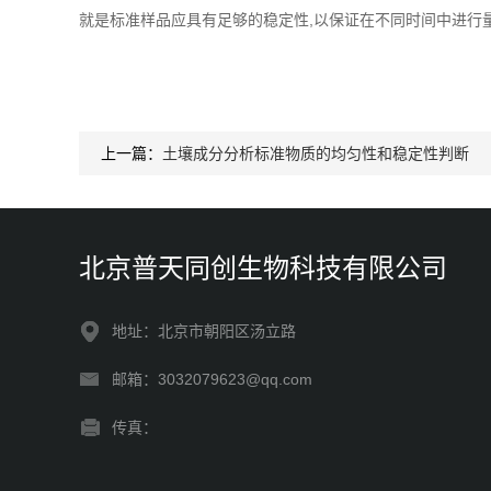
就是标准样品应具有足够的稳定性,以保证在不同时间中进行量
上一篇：
土壤成分分析标准物质的均匀性和稳定性判断
北京普天同创生物科技有限公司
地址：北京市朝阳区汤立路
邮箱：3032079623@qq.com
传真：