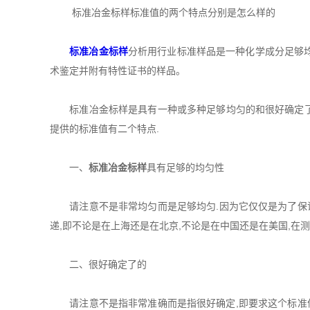
标准冶金标样标准值的两个特点分别是怎么样的
标准冶金标样
分析用行业标准样品是一种化学成分足够
术鉴定并附有特性证书的样品。
标准冶金标样是具有一种或多种足够均匀的和很好确定了的
提供的标准值有二个特点.
一、
标准冶金标样
具有足够的均匀性
请注意不是非常均匀而是足够均匀.因为它仅仅是为了保证
递,即不论是在上海还是在北京,不论是在中国还是在美国,在
二、很好确定了的
请注意不是指非常准确而是指很好确定,即要求这个标准值是