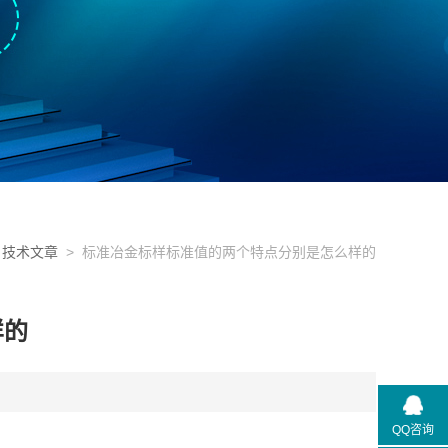
>
技术文章
> 标准冶金标样标准值的两个特点分别是怎么样的
样的
QQ咨询