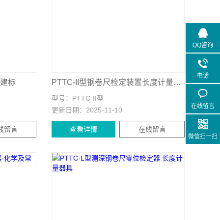
QQ咨询
电话
用建标
PTTC-II型钢卷尺检定装置长度计量仪器
型号：
PTTC-II型
在线留言
更新日期：
2025-11-10
线留言
查看详情
在线留言
微信扫一扫