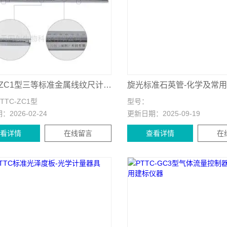
PTTC-ZC1型三等标准金属线纹尺计量仪器
旋光标准石英管-化学及常
PTTC-ZC1型
型号：
期：
2026-02-24
更新日期：
2025-09-19
查看详情
在线留言
查看详情
在