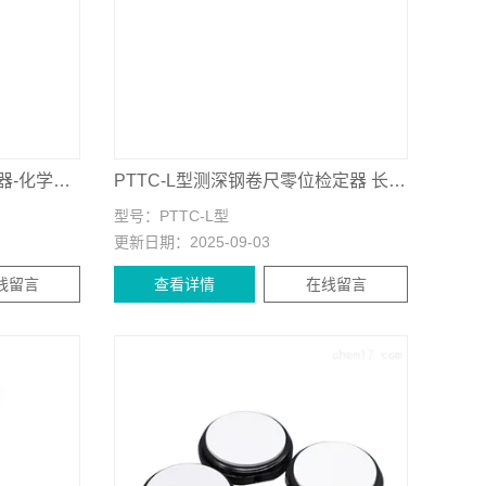
PTTC-GC3型气体流量控制器-化学及常用建标仪器
PTTC-L型测深钢卷尺零位检定器 长度计量器具
型号：
PTTC-L型
更新日期：
2025-09-03
线留言
查看详情
在线留言