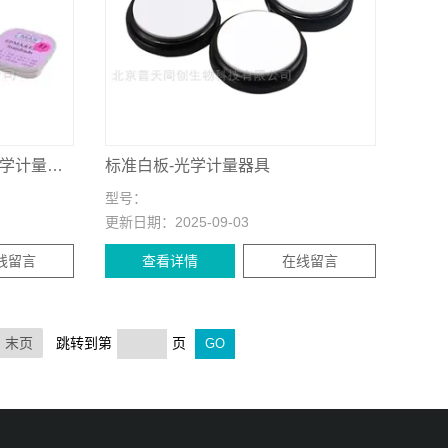
S1000放大倍率标准样品-光学计量器具
标准白板-光学计量器具
型号：
更新日期：
2025-09-03
线留言
查看详情
在线留言
末页
跳转到第
页