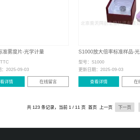
C标准雾度片-光学计量
PTTC
型号：
S1000
期：
2025-09-03
更新日期：
2025-09-03
查看详情
在线留言
查看详情
在
共 123 条记录，当前 1 / 11 页 首页 上一页
下一页