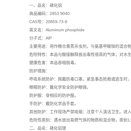
一、品名：磷化铝
商品编码：2853.9040
CAS号：20859-73-8
英文名：Aluminum phosphide
分子式：AlP
主要用途：用作粮仓熏蒸杀虫剂，与氨基甲酸铵的混合
危险特性：本品与酸接触释放出毒性很高的气体；对水
健康危害：本品吞咽极毒。
防护措施：
呼吸系统防护：佩戴防毒口罩。紧急事态抢救或逃生时
眼睛防护：戴化学安全防护眼镜。
防护服：穿相应的防护服。
手防护：戴防化学品手套。
其他防护：工作现场严禁吸烟：注意个人清洁卫生。进
危险性类别：遇水放出易燃气体的物质和混合物，类别1
二、品名：磷化铝镁