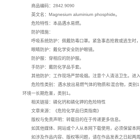
商品编码：2842.9090
英文名：Magnesium aluminium phosphide。
危险特性：本品遇水易燃。
防护措施：
呼吸系统防护：佩戴防毒口罩。紧急事态抢救或逃生时
眼睛防护：戴化学安全防护眼镜。
防护服：穿相应的防护服。
手防护：戴防化学品手套。
其他防护：工作现场严禁吸烟。注意个人清洁卫生。进
危险性类别：遇水放出易燃气体的物质和混合物，类别1
环境一长期危害，类别1。
相关链接：磷化钙和磷化钾的危险特性
文章来源：《危险化学品归类指南》
版权与免责声明：转载目的在于传递更多信息。
如其他媒体、网站或个人从本网下载使用，必须保留本网
如涉及作品内容、版权等问题，请在作品发表之日起两