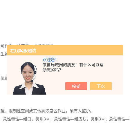
物可作为一种农药，也用于焊接。
生生物极毒。
欢迎您！
来自局域网的朋友！有什么可以帮
助您的吗？
，佩戴自给式呼吸器。
入罐、限制性空间或其他高浓度区作业，须有人监护。
；急性毒性—经口，类别3＊；急性毒性—经皮肤，类别3＊；急性毒性—