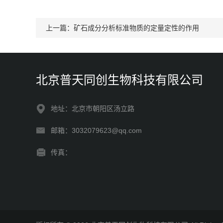
上一篇：
矿石成分分析标准物质的定量定性的作用
北京普天同创生物科技有限公司
地址：北京市朝阳区汤立路
邮箱：3032079623@qq.com
传真：