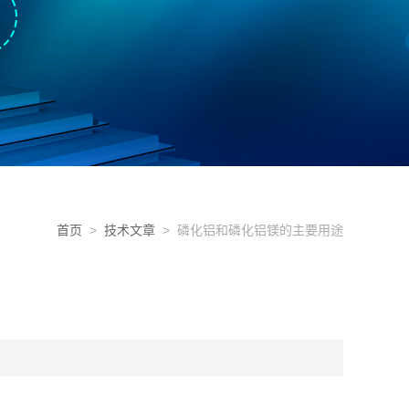
首页
>
技术文章
> 磷化铝和磷化铝镁的主要用途