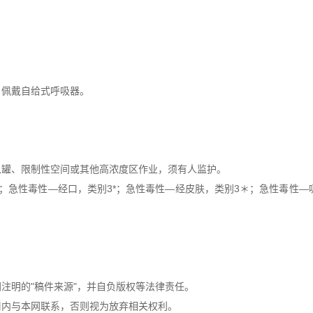
，佩戴自给式呼吸器。
入罐、限制性空间或其他高浓度区作业，须有人监护。
；急性毒性—经口，类别3*；急性毒性—经皮肤，类别3＊；急性毒性—
注明的"稿件来源"，并自负版权等法律责任。
周内与本网联系，否则视为放弃相关权利。