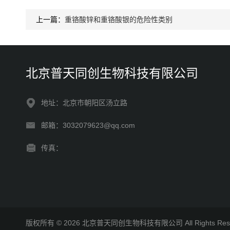
上一篇：
重铬酸锌和重铬酸银的危险性类别
北京普天同创生物科技有限公司
地址：北京市朝阳区汤立路
邮箱：3032079623@qq.com
传真：
版权所有 © 2026 北京普天同创生物科技有限公司 All Rights R