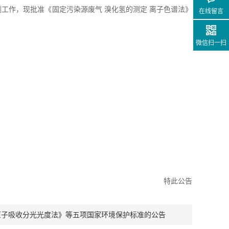
工作，现批准《固定污染源废气 溴化氢的测定 离子色谱法》
在线留言
微信扫一扫
特此公告
焰原子吸收分光光度法》等五项国家环境保护标准的公告