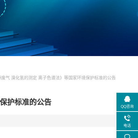
源废气 溴化氢的测定 离子色谱法》等国家环境保护标准的公告
境保护标准的公告
QQ咨询
电话