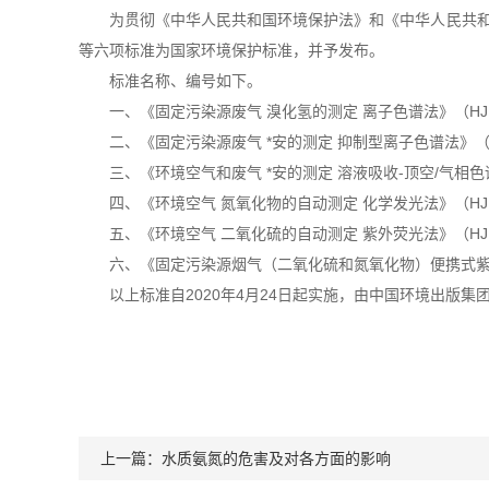
为贯彻《中华人民共和国环境保护法》和《中华人民共和
等六项标准为国家环境保护标准，并予发布。
标准名称、编号如下。
一、《固定污染源废气 溴化氢的测定 离子色谱法》（HJ 10
二、《固定污染源废气 *安的测定 抑制型离子色谱法》（HJ 
三、《环境空气和废气 *安的测定 溶液吸收-顶空/气相色谱法
四、《环境空气 氮氧化物的自动测定 化学发光法》（HJ 10
五、《环境空气 二氧化硫的自动测定 紫外荧光法》（HJ 10
六、《固定污染源烟气（二氧化硫和氮氧化物）便携式紫外吸
以上标准自2020年4月24日起实施，由中国环境出版
上一篇：
水质氨氮的危害及对各方面的影响