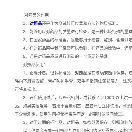
对照品的作用
1、
对照品
还是作为测试校正仪器和方法的物质标准。
2、能够用以对药品的质量进行检查，是一种比较特殊的量具
3、在国家药品的标准里，是能够用于检查、鉴别、含量测定、
4、在对照品网中我们经常可以看到，在药品的检验中，还是
5、还是对药品质量进行测量的一个重要的基准。
对照品使用：
1、正确开启。很多标准品、
对照品
是在玻璃安瓿中保存，
略向下斜置安瓿，带好防护手套，双手拇指顶住颈部发力，注意
可将其振出。
2、开启使用过后，应严格密封，或转移至经100℃以上烘干
品，如奥美拉唑等，若用于含量测定，应启开后立即使用，剩余
于含量测定，使用时间视储存条件而定，必要时做期间检查。
3、对于过期的标准品、对照品，如欲继续保存，则需单独放置
以上便是今天关于对照品的作用和使用情况都需要引起我们的