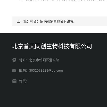
上一篇：
科普：疾病和病毒命名有讲究
北京普天同创生物科技有限公司
地址：北京市朝阳区汤立路
邮箱：3032079623@qq.com
传真：