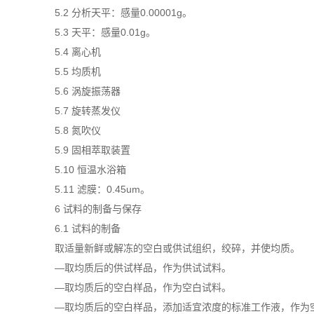
5.2 分析天平：感量0.00001g。
5.3 天平：感量0.01g。
5.4 离心机
5.5 均质机
5.6 涡旋振荡器
5.7 旋转蒸发仪
5.8 氮吹仪
5.9 固相萃取装置
5.10 恒温水浴箱
5.11 滤膜：0.45um。
6 试料的制备与保存
6.1 试料的制备
取适量新鲜或解冻的空白或供试组织，绞碎，并使均质。
—取均质后的供试样品，作为供试试料。
—取均质后的空白样品，作为空白试料。
—取均质后的空白样品，添加适宜浓度的标准工作液，作为