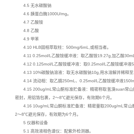
4.5 无水碳酸钠
4.6 胰蛋白酶1000U/mg。
4.7 乙酸铵
4.8 乙酸
4.9 甲苯
4.10 HLB固相萃取柱：500mg/6mL,或相当者。
4.11 0.25mol/L乙酸铵缓冲液：取乙酸铵19.27g,加乙酸3
4.12 0.125mol/L乙酸铵缓冲液：取0.25mol/L乙酸铵缓冲
4.13 10%碳酸钠溶液：取无水碳酸钠10g,用水溶解并稀释至1
4.14 流动相：取乙腈250mL、0.25mol/L乙酸铵缓冲液1
4.15 200ug/mL常山酮标准贮备液：精密称取氢溴suan
密封，用铝箔包裹，2～8℃避光保存，有效期6个月。
4.16 10ug/mL常山酮标准贮备液：精密量取200ug/
2～8℃避光保存，有效期为6个月。
5 仪器和设备
5.1 高效液相色谱仪：配紫外检测器。