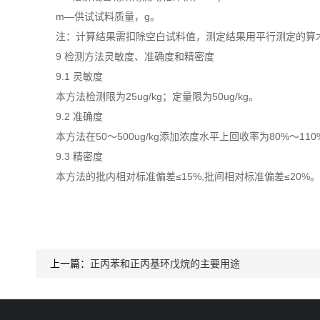
m—供试试料质量，g。
注：计算结果需扣除空白试料值，测定结果用平行测定的算
9 检测方法灵敏度、准确度和精密度
9.1 灵敏度
本方法检测限为25ug/kg；定量限为50ug/kg。
9.2 准确度
本方法在50～500ug/kg添加浓度水平上回收率为80%～110
9.3 精密度
本方法的批内相对标准偏差≤15%,批间相对标准偏差≤20%。
上一篇：
正丙苯和正丙基环戊烷的主要用途