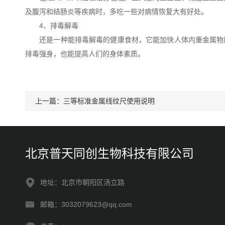
及腹泻和结肠炎等疾病时，多吃一些对病情恢复大有好处。
4、排毒解毒
还是一种能排毒解毒的健康食材，它能加快人体内重金属物质
排毒强身，也能提高人们的身体素质。
上一篇：
三等标准金属线纹尺使用说明
北京普天同创生物科技有限公司
地址：北京市朝阳区汤立路
邮箱：3032079623@qq.com