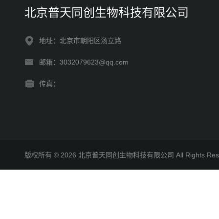
北京普天同创生物科技有限公司
地址：北京市朝阳区汤立路
邮箱：3032079623@qq.com
传真：
版权所有 © 2026 北京普天同创生物科技有限公司 All Rights R