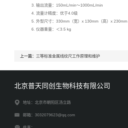
3. 输出流量：150mL/min～1000mL/min
4. 流量计精度：优于4.0级
5. 外型尺寸：330mm（宽）x 130mm（高）x 230m
6. 仪器重量：＜3.5 kg
上一篇：
三等标准金属线纹尺工作原理和维护
北京普天同创生物科技有限公司
地址：北京市朝阳区汤立路
邮箱：3032079623@qq.com
传真：