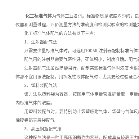
化工标准气体
为气体工业名词。标准物质是浓度均匀的，
仪器和测量过程，评价测量方法的准确度和检测实验室的检测能
化工标准气体配气的方法有以下三点：
1、注射器配气法
只需要少量标准气体时，可选用100ML注射器配制标准气体
配气用的注射器需要气密性好，死体积小，制度准确。配气前
注射器配气法虽然简便易行，配制某些标准气体时浓度也很准
体都不宜用该法配制。用挥发性液体配气时，尤其要经过验证合
2、塑料袋配气法
该方法以塑料袋为容器，按图用气体定量管准确量取一定量的
内标准气体的浓度。
用塑料袋配气时，要特别防止袋壁吸附气体、袋壁与气体反应
烯膜铝箔夹层袋配气。
3、高压钢瓶配气法
这种配气法是一种用高压钢瓶作为容器，配成具有较高压力的