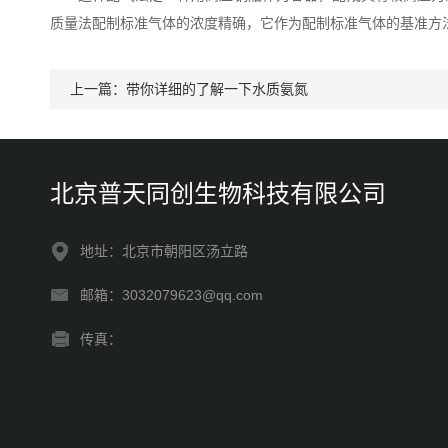
质量法配制标准气体的浓度精确，它作为配制标准气体的基准方法
上一篇：
带你详细的了解一下水质氨氮
北京普天同创生物科技有限公司
地址：北京市朝阳区汤立路
邮箱：3032079623@qq.com
传真：