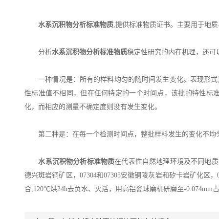
水系沉积物分析标准物质
,提供标准物质证书。主要用于地
分析
水系沉积物分析标准物质
稳定性研究的内在机理，还可
一种情况是：所有的样料均匀的随时间发生变化。表现形式为
性标准值不相同，但在任何特定的一个时间点，该批的特性标
化，而相应的测量不确定度则没有发生变化。
第二种是：在每一个检测时间点，整批样料发生的变化不均匀
水系沉积物分析标准物质
在代表性自然地理环境及不同地质背
德兴斑岩铜矿区，07304和07305安徽铜陵灰岩和矽卡岩矿化区，
合,120℃烘24h去负水、灭活，用高铝瓷球磨机研磨至-0.074mm