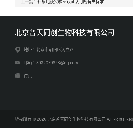
上一篇：
扫描电镜实验室认证认可的有关标准
北京普天同创生物科技有限公司
地址：北京市朝阳区汤立路
邮箱：3032079623@qq.com
传真：
版权所有 © 2026 北京普天同创生物科技有限公司 All Rights R