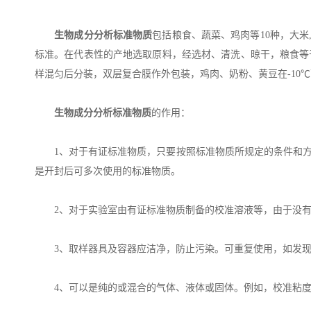
生物成分分析标准物质
包括粮食、蔬菜、鸡肉等10种，大米
标准。在代表性的产地选取原料，经选材、清洗、晾干，粮食等于
样混匀后分装，双层复合膜作外包装，鸡肉、奶粉、黄豆在-10
生物成分分析标准物质
的作用：
1、对于有证标准物质，只要按照标准物质所规定的条件和方
是开封后可多次使用的标准物质。
2、对于实验室由有证标准物质制备的校准溶液等，由于没有
3、取样器具及容器应洁净，防止污染。可重复使用，如发现
4、可以是纯的或混合的气体、液体或固体。例如，校准粘度