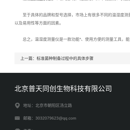
至于具体的品牌和型号选择，市场上有很多不同的温湿度测量仪
以及易用性等方面的因素。
总之，温湿度测量仪是一款功能*、使用方便的测量工具，能
上一篇：
标准菌种制备过程中的具体步骤
北京普天同创生物科技有限公司
地址：北京市朝阳区汤立路
邮箱：3032079623@qq.com