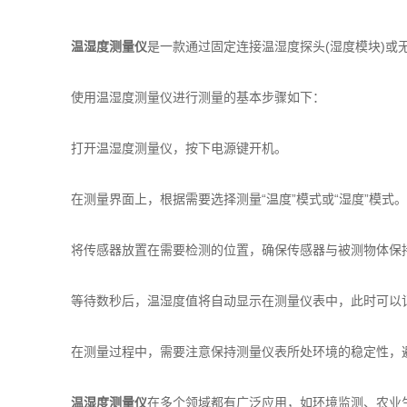
温湿度测量仪
是一款通过固定连接温湿度探头(湿度模块)或
使用温湿度测量仪进行测量的基本步骤如下：
打开温湿度测量仪，按下电源键开机。
在测量界面上，根据需要选择测量“温度”模式或“湿度”模式。
将传感器放置在需要检测的位置，确保传感器与被测物体保
等待数秒后，温湿度值将自动显示在测量仪表中，此时可以
在测量过程中，需要注意保持测量仪表所处环境的稳定性，避
温湿度测量仪
在多个领域都有广泛应用，如环境监测、农业