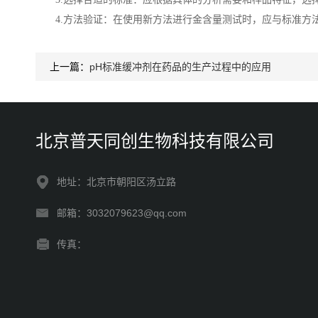
4.方法验证：在使用新方法进行金含量测试时，应与标准方
上一篇：
pH标准缓冲剂在药品的生产过程中的应用
北京普天同创生物科技有限公司
地址：北京市朝阳区汤立路
邮箱：3032079623@qq.com
传真：