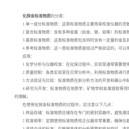
化探金标准物质
的分类：
1.单一成分标准物质：这类标准物质主要用来校准仪器的灵敏
2.复合标准物质：含有多种金属（如金、银、铂等）的标准物
3.基质标准物质：这类标准物质包含同时含有一定量的金及其
4.参考标准物质：这一类标准物质是经过严格验证的，可以用
应用：
1.化学分析与仪器校准：在化探过程中，实验室通常需要使用
2.质量控制：各类实验室在日常分析中，利用标准物质进行质
3.方法验证与比较：标准物质在新分析方法的开发和确认中起
4.研究与开发：标准物质在地质学、矿物学和金属提取等领
的理解。
在使用化探金标准物质的过程中，应注意以下几点：
1.样品存储：标准物质应储存在专门的密封容器中，避免潮湿
2.校准频率：定期使用标准物质校正仪器非常重要，确保仪
3.选择合适的标准：应根据具体的分析需要和样品特征，选择