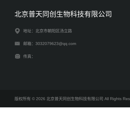
北京普天同创生物科技有限公司
地址：北京市朝阳区汤立路
邮箱：3032079623@qq.com
传真：
版权所有 © 2026 北京普天同创生物科技有限公司 All Rights R