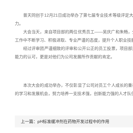
普天同创于12月21日成功举办了第七届专业技术等级评定
力。
大会当天，来自项目部的两位优秀员工——吴庆广和朱畅，
工作中不断学习、积极进取、专业严谨的态度，提升个人职业技
经过评审团严谨细致的评审和公开公正的员工投票，项目部
能力的认可，更是对他们为公司发展所作贡献的肯定。
本次大会的成功举办，不仅彰显了公司对员工个人成长的重
的学习和发展机会，努力培养一支技术强，创新能力强的人才队
上一篇：
pH标准缓冲剂在药物开发过程中的作用