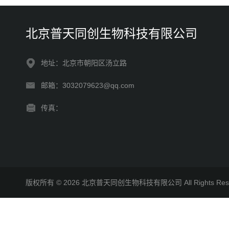
北京普天同创生物科技有限公司
地址：北京市朝阳区汤立路
邮箱：3032079623@qq.com
传真：
版权所有 © 2026 北京普天同创生物科技有限公司 All Rights R