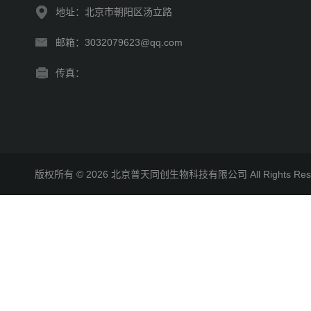
地址：北京市朝阳区汤立路
邮箱：3032079623@qq.com
传真：
版权所有 © 2026 北京普天同创生物科技有限公司 All Rights R