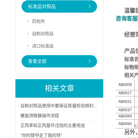
标准品对照品
温馨
咨询客服
药检所
自制对照品
经营
进口标准品
产品
标准
查看全部
标物
相关
AB0009
相关文章
AB0027
AB0031
自制对照品使用中要保证质量检验顺利进行
AB0037
螺旋测微器操作流程
AB0089
AB0094
正丙苯和正丙基环戊烷的主要用途
C
另外
“你的镁夺走了我的锌”