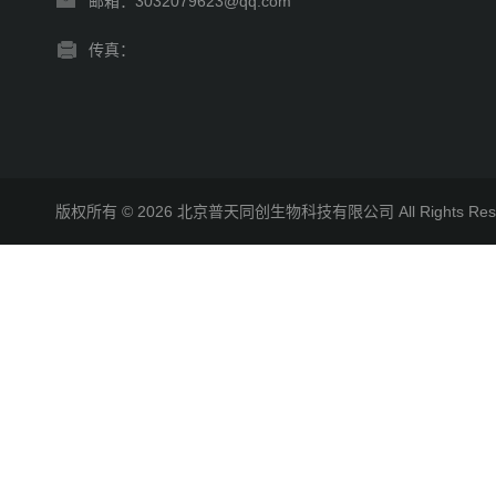
邮箱：3032079623@qq.com
传真：
版权所有 © 2026 北京普天同创生物科技有限公司 All Rights R