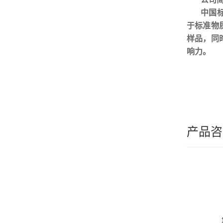
中国
于标准物
样品，同
响力。
产品咨