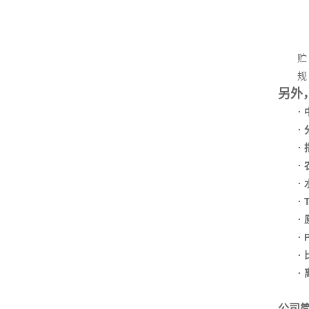
贮 存
规 格
另外
·
·
·
·
·
·
·
·
·
·
公司