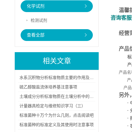
化学试剂
温馨
咨询客服
检测试剂
经营
查看全部
产品
标
相关文章
产
产品名
水系沉积物分析标准物质主要的作用及其稳定性
产品
硫乙醇酸盐流体培养基注意事项
产品规
另外
土壤成分分析标准物质在土壤分析中的应用主要体现在哪些方面？
·
计量器具检定与维修知识学习（三）
·
标准菌种十万个为什么几则，点击阅读吧
·
标准菌种的标准定义及其使用时注意事项
·