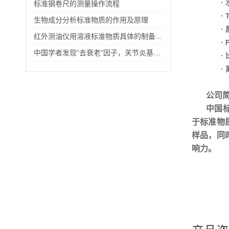
·
标准钢卷尺的测量操作流程
·
生物成分分析标准物质的作用及原理
·
红外测油仪用溶液标准物质具体的制备步骤
·
中国学者发现“去衰老”因子，关节炎基因治疗有望突破
·
·
公司
中国
于标准物
样品，同
响力。