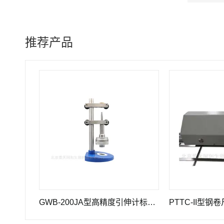
推荐产品
C-C5型全刻线标准钢卷尺计量仪器
GWB-200JA型高精度引伸计标定仪长度计量器具