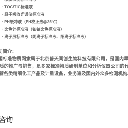
· TOC/TIC标准液
· 原子吸收光谱仪标准液
· PH缓冲液（PH校正液@25℃）
· 比色计标准液（铂钴比色标准液）
· 离子层标准液（阴离子标准液、阳离子标准液）
司简介：
国标准物质网隶属于北京普天同创生物科技有限公司，是国内
质的推广与销售，是多家标准物质研制单位和分析仪器公司的
营各类精细化工产品及计量设备，业务遍及国内外众多检测机构
咨询