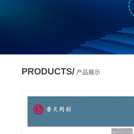
PRODUCTS/
产品展示