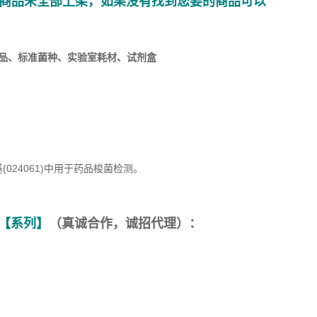
商品未全部上架，如果没有找到您要的商品可以
品、标准菌种、实验室耗材、试剂盒
024061)中用于药品梭菌检测。
【系列】
（真诚合作，诚招代理）：