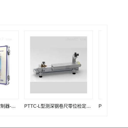
建标仪器
PTTC-L型测深钢卷尺零位检定器 长度计量器具