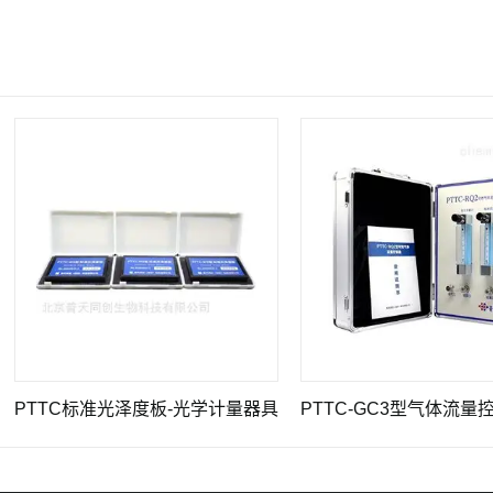
TC标准光泽度板-光学计量器具
PTTC-GC3型气体流量控制器-化学及常用