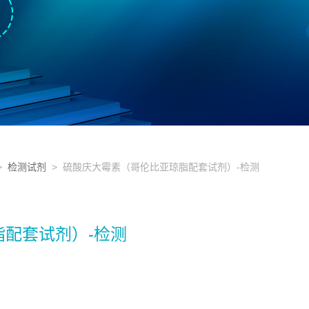
>
检测试剂
> 硫酸庆大霉素（哥伦比亚琼脂配套试剂）-检测
配套试剂）-检测