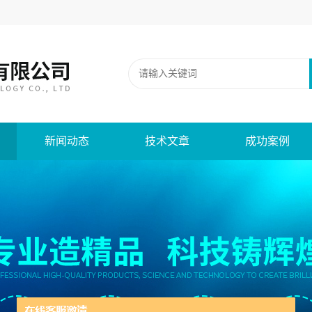
新闻动态
技术文章
成功案例