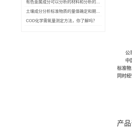
有色金属成分可以分析的材料和分析的方法
土壤成分分析标准物质的量值确定和期间核查
COD化学需氧量测定方法，你了解吗？
公
中
标准物
同时经
产品