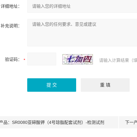
详细地址：
补充说明：
验证码：
请输入计算结果（填
产品：
SR0080亚碲酸钾（4号琼脂配套试剂）-检测试剂
下一