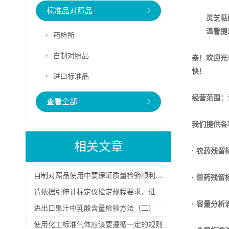
标准品对照品
灵芝萜
温馨提
药检所
自制对照品
亲！欢迎光
快！
进口标准品
经营范围：
查看全部
我们提供各
相关文章
· 农药残留
自制对照品使用中要保证质量检验顺利进行
· 兽药残留
请依据引伸计标定仪检定规程要求，进行检定
· 容量分析
进出口果汁中乳酸含量检验方法（二）
使用化工标准气体应该要遵循一定的规则