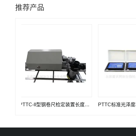
推荐产品
PTTC-II型钢卷尺检定装置长度计量仪器
PTTC标准光泽度板-光