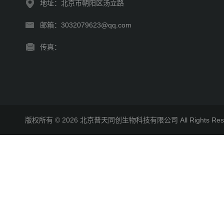
地址：北京市朝阳区汤立路
邮箱：3032079623@qq.com
传真：
版权所有 © 2026 北京普天同创生物科技有限公司 All Rights R