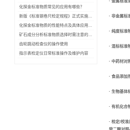
· 金属标准
化探金标准物质常见的应用有哪些？
新版《标准钢卷尺检定规程》正式实施，有这些变化你知道吗？
· 非金属标
化探金标准物质的性能特点及具体应用场景
· 纯度标准
矿石成分分析标准物质选择时需注意的事项
齿轮跳动检查仪的操作使用
· 混标标准
指示表检定仪日常标准操作及维护内容
· 中药材对
· 食品添
· 生物基体
· 有机化
· 检定/校
癸二酸对照