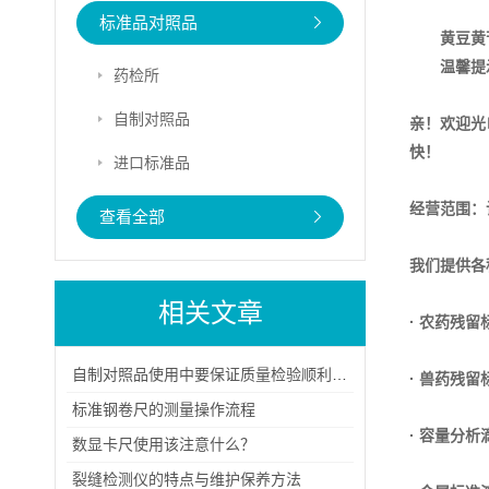
标准品对照品
黄豆黄
温馨提
药检所
自制对照品
亲！欢迎光
快！
进口标准品
经营范围：
查看全部
我们提供各
相关文章
· 农药残留
自制对照品使用中要保证质量检验顺利进行
· 兽药残留
标准钢卷尺的测量操作流程
· 容量分析
数显卡尺使用该注意什么？
裂缝检测仪的特点与维护保养方法