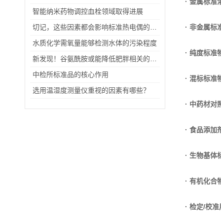
· 金属标准
智能纳米药物调控血栓领域取得进展
切记，这些因素都会影响标准热电偶的使用寿命
· 非金属标
水质化学需氧量能够检测水体的污染程度
· 纯度标准
新发现！谷氨酰胺或能降低肥胖相关的机体炎症
中检所标准品的核心作用
· 混标标准
选用温湿度测量仪重视的因素有哪些？
· 中药材对
· 食品添
· 生物基体
· 有机化
· 检定/校