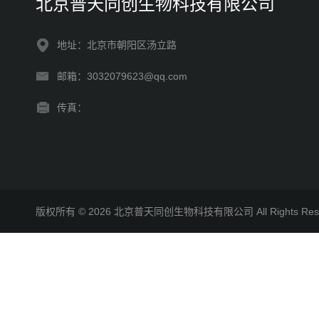
北京普天同创生物科技有限公司
地址：北京市朝阳区汤立路
邮箱：3032079623@qq.com
传真：
版权所有 © 2026 北京普天同创生物科技有限公司 All Rights R