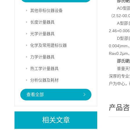
邵氏硬
AO型
其他非标仪器设备
（2.52-00
长度计量器具
A型邵
2.46+0.
光学计量器具
D型邵
化学及常用建标仪器
0.004)m
Ra≤0.2μ
力学计量器具
邵氏硬
热工学计量器具
普量天
深厚的专业
分析仪器及耗材
户为中心，
查看全部
产品咨
相关文章