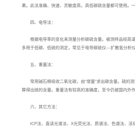
果。此法准确、快速、灵敏度高，高低碳硫含量都可使用。
四、电导法：
根据电导率的变化来测量分析碳硫含量。被测样品经高温燃
多用于低碳、低硫的测定，常见于电导碳硫仪---扩散氢分析
五、重量法：
常用碱石棉吸收二氧化碳，由"增量"求出碳含量。硫的测
算得出硫的含量。重量法有较高的准确度，至今仍被国内外
六、其它方法：
ICP法、直读光谱法、X光荧光法、质谱法、色谱法、活