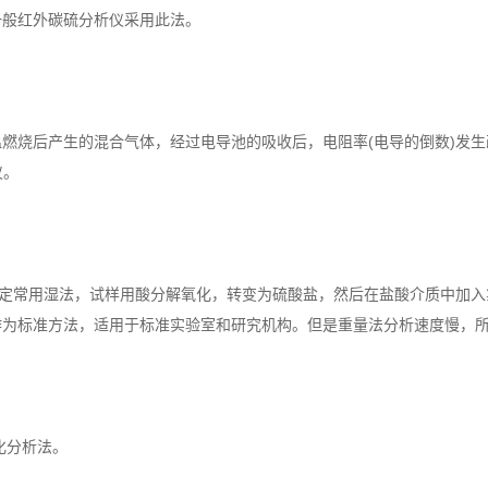
一般红外碳硫分析仪采用此法。
烧后产生的混合气体，经过电导池的吸收后，电阻率(电导的倒数)发生
仪。
定常用湿法，试样用酸分解氧化，转变为硫酸盐，然后在盐酸介质中加入
作为标准方法，适用于标准实验室和研究机构。但是重量法分析速度慢，
化分析法。