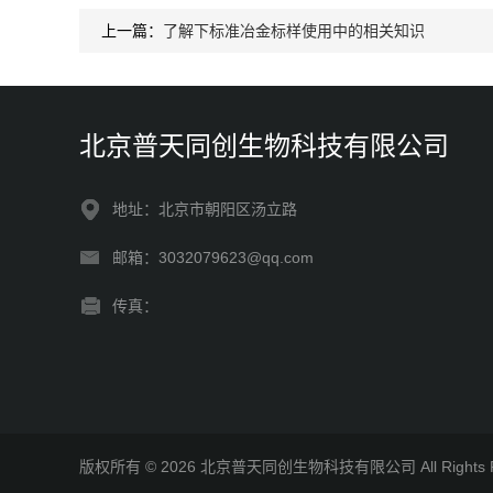
上一篇：
了解下标准冶金标样使用中的相关知识
北京普天同创生物科技有限公司
地址：北京市朝阳区汤立路
邮箱：3032079623@qq.com
传真：
版权所有 © 2026 北京普天同创生物科技有限公司 All Rights