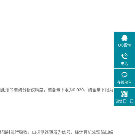
QQ咨询
电话
在线留言
的碳硫分析仪精度，碳含量下限为0.030，硫含量下限为
微信扫一扫
外辐射进行吸收，由探测器转发为信号，经计算机处理输出结