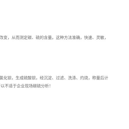
改变，从而测定碳、硫的含量。这种方法准确，快速、灵敏，
氯化钡，生成硫酸钡，经沉淀、过滤、洗涤、灼烧，称量后计
所以不适于企业现场碳硫分析！