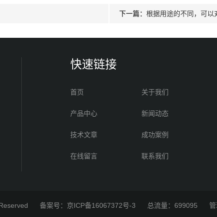
下一篇：
根据用途的不同，可以
快速链接
首页
关于我们
产品中心
新闻动态
技术文章
成功案例
在线留言
联系我们
 Reserved
备案号：京ICP备16067372号-3
总流量：699095
管