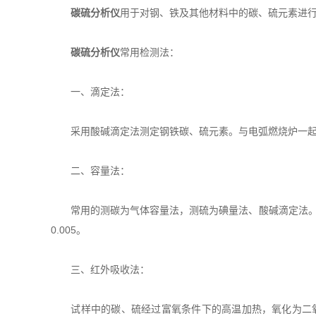
碳硫分析仪
用于对钢、铁及其他材料中的碳、硫元素进行
碳硫分析仪
常用检测法：
一、滴定法：
采用酸碱滴定法测定钢铁碳、硫元素。与电弧燃烧炉一起
二、容量法：
常用的测碳为气体容量法，测硫为碘量法、酸碱滴定法。气
0.005。
三、红外吸收法：
试样中的碳、硫经过富氧条件下的高温加热，氧化为二氧化