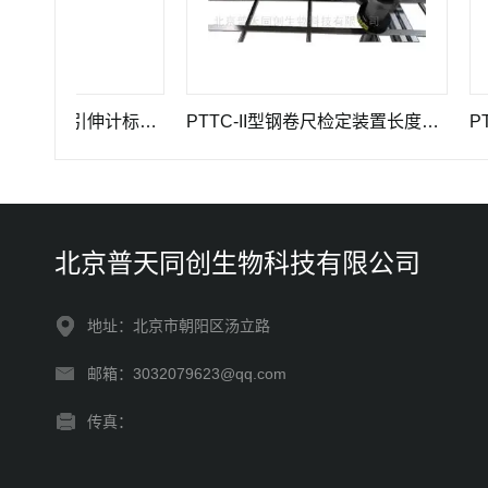
GWB-200JA型高精度引伸计标定仪长度计量器具
PTTC-II型钢卷尺检定装置长度计量仪器
PTTC
北京普天同创生物科技有限公司
地址：北京市朝阳区汤立路
邮箱：3032079623@qq.com
传真：