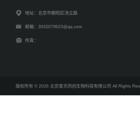
地址：北京市朝阳区汤立路
邮箱：3032079623@qq.com
传真：
版权所有 © 2026 北京普天同创生物科技有限公司 All Rights R