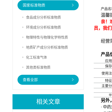
国家标准物质
产品名
温馨
食品成分分析标准物质
亲！
环境成分分析标准物质
员，我们
物理特性与物理化学特性质
经营
地质矿产成分分析标准物质
产品
化工标准气体
应用
保存
其他类标准物质
使用注
查看全部
特征
主要分
甲
另外
相关文章
· 中