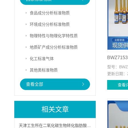
食品成分分析标准物质
环境成分分析标准物质
物理特性与物理化学特性质
地质矿产成分分析标准物质
化工标准气体
型号：
BWZ
其他类标准物质
更新日期：
查看全部
查看
相关文章
天津工生所在二氧化碳生物转化脂肪酸方面取得新进展