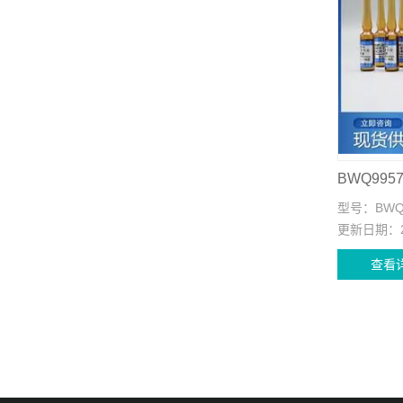
型号：
BWQ
更新日期：
查看