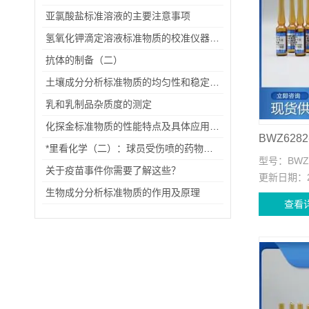
亚氯酸盐标准溶液的主要注意事项
氢氧化钾滴定溶液标准物质的校准仪器有哪些？
抗体的制备（二）
土壤成分分析标准物质的均匀性和稳定性判断
乳和乳制品杂质度的测定
化探金标准物质的性能特点及具体应用场景
BWZ628
*里看化学（二）：球员受伤喷的药物是什么？
型号：
BWZ
关于疫苗事件你需要了解这些？
更新日期：
生物成分分析标准物质的作用及原理
查看