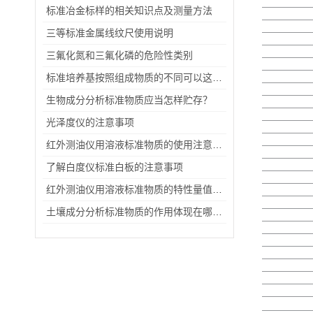
标准冶金标样的相关知识点及测量方法
三等标准金属线纹尺使用说明
三氟化氮和三氟化磷的危险性类别
标准培养基按照组成物质的不同可以这样子进行分类
生物成分分析标准物质应当怎样贮存？
光泽度仪的注意事项
红外测油仪用溶液标准物质的使用注意事项
了解白度仪标准白板的注意事项
红外测油仪用溶液标准物质的特性量值及不确定度介绍
土壤成分分析标准物质的作用体现在哪些方面？