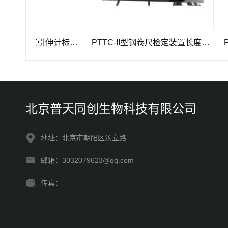
GWB-200JA型高精度引伸计标定仪长度计量器具
PTTC-II型钢卷尺检定装置长度计量仪器
PTTC
北京普天同创生物科技有限公司
地址：北京市朝阳区汤立路
邮箱：3032079623@qq.com
传真：