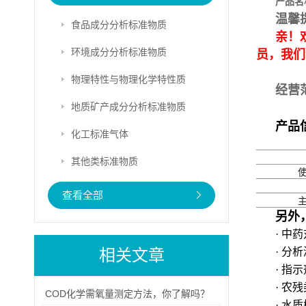
产品名
温馨
食品成分分析标准物质
亲！
环境成分分析标准物质
员，我们
物理特性与物理化学特性质
经营
地质矿产成分分析标准物质
产品
化工标准气体
其他类标准物质
查看全部
另外
· 中
相关文章
· 分
· 指
· 农
COD化学需氧量测定方法，你了解吗？
· 水