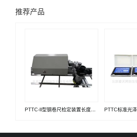
推荐产品
型高精度引伸计标定仪长度计量器具
PTTC-II型钢卷尺检定装置长度计量仪器
PTTC标准光泽度板