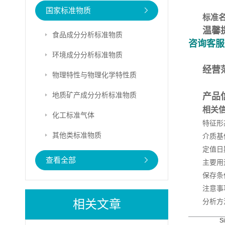
国家标准物质
标准
温馨
食品成分分析标准物质
咨询客服
环境成分分析标准物质
经营
物理特性与物理化学特性质
地质矿产成分分析标准物质
产品
相关
化工标准气体
特征形
其他类标准物质
介质基
定值日期
查看全部
主要用
保存条
注意事
相关文章
分析方
S