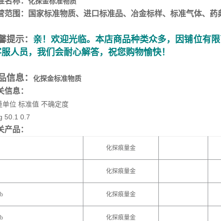
准名称：
化探金标准物质
营范围：国家标准物质、进口标准品、冶金标样、标准气体、药
馨提示：
亲！欢迎光临。本店商品种类众多，因铺位有限
客服人员，我们会耐心解答，祝您购物愉快！
品信息：
化探金标准物质
关信息：
量单位 标准值 不确定度
g 50.1 0.7
关产品：
化探痕量金
化探痕量金
b
化探痕量金
b
化探痕量金