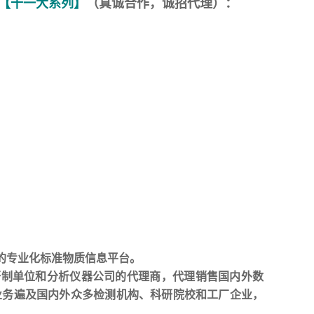
【十
一
大系列】
（真诚合作，诚招代理）：
的专业化标准物质信息平台。
研制单位和分析仪器公司的代理商，代理销售国内外数
业务遍及国内外众多检测机构、科研院校和工厂企业，