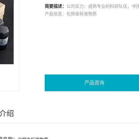
简要描述：
公司实力：成熟专业的科研队伍，*的
产品信息：化探金标准物质
产品咨询
介绍