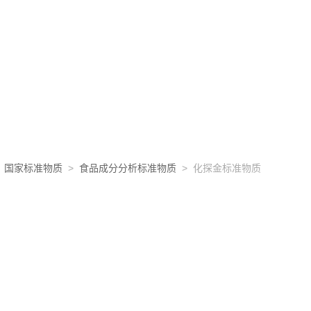
>
国家标准物质
>
食品成分分析标准物质
> 化探金标准物质