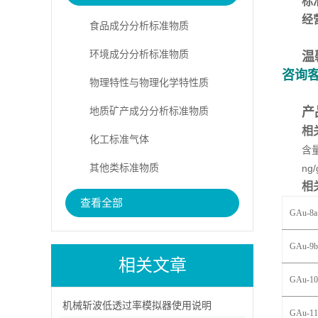
标
经
食品成分分析标准物质
环境成分分析标准物质
温
咨询
物理特性与物理化学特性质
地质矿产成分分析标准物质
产
相
化工标准气体
含
其他类标准物质
ng/
相
查看全部
GAu-8a
GAu-9b
相关文章
GAu-10
机械斩波低透过率模拟器使用说明
GAu-11