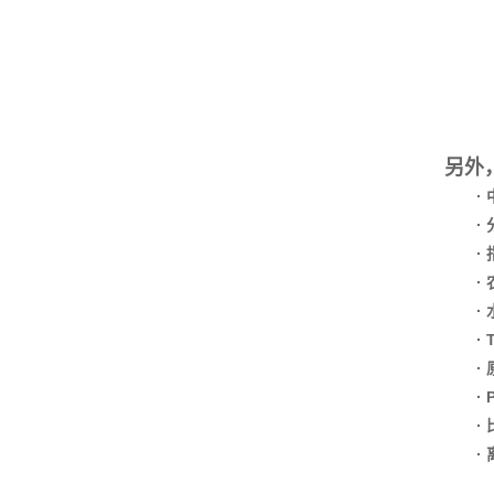
另外
·
·
·
·
·
·
·
·
·
·