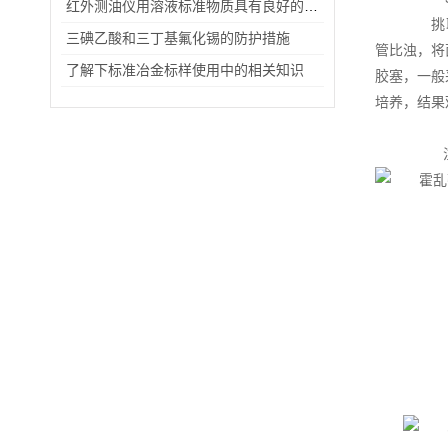
红外测油仪用溶液标准物质具有良好的化学稳定性和光稳定性
挑取平
三碘乙酸和三丁基氟化锡的防护措施
管比浊，将菌
了解下标准冶金标样使用中的相关知识
胶塞，一般
培养，结果
注意