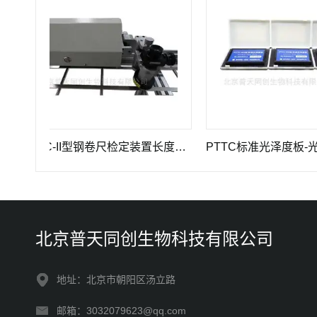
PTTC-II型钢卷尺检定装置长度计量仪器
PTTC标准光泽度板-光学计
北京普天同创生物科技有限公司
地址：北京市朝阳区汤立路
邮箱：3032079623@qq.com