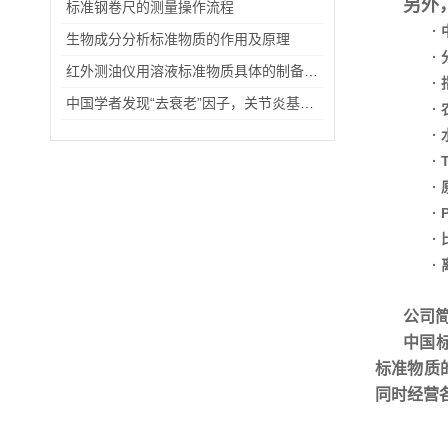
另外
标准钢卷尺的测量操作流程
·
生物成分分析标准物质的作用及原理
·
红外测油仪用溶液标准物质具体的制备步骤
·
中国学者发现“去衰老”因子，关节炎基因治疗有望突破
·
·
·
·
·
·
·
公司
中国
标准物质
同时经营