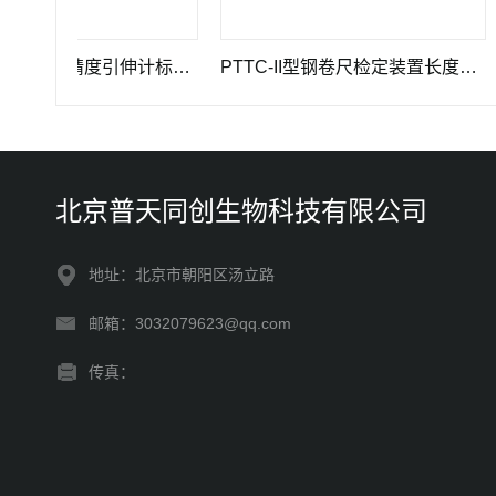
GWB-200JA型高精度引伸计标定仪长度计量器具
PTTC-II型钢卷尺检定装置长度计量仪器
PT
北京普天同创生物科技有限公司
地址：北京市朝阳区汤立路
邮箱：3032079623@qq.com
传真：