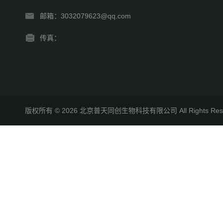
邮箱：3032079623@qq.com
传真：
版权所有 © 2026 北京普天同创生物科技有限公司 All Rights R