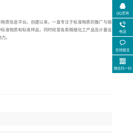
QQ咨询
准物质信息平台。创建以来，一直专注于标准物质的推广与销
种标准物质和标准样品，同时经营各类精细化工产品及计量设
电话
响力。
在线留言
微信扫一扫