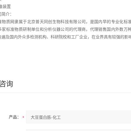
准装置
司简介：
准物质网隶属于北京普天同创生物科技有限公司，是国内早的专业化标
多家标准物质研制单位和分析仪器公司的代理商，代理销售国内外数万
务遍及国内外众多检测机构、科研院校和工厂企业，在业界具有较强的影
咨询
产品：