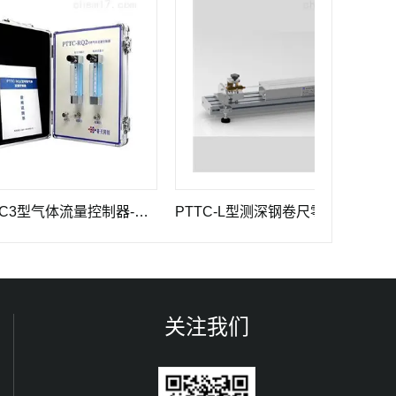
PTTC-GC3型气体流量控制器-化学及常用建标仪器
PTTC-L型测深钢卷尺零位检定器 长度计量器具
关注我们