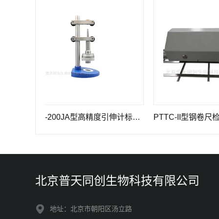
GWB-200JA型高精度引伸计标定仪长度计量器具
北京普天同创生物科技有限公司
地址：北京市朝阳区汤立路