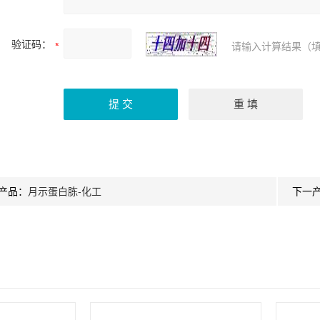
验证码：
请输入计算结果（填
产品：
月示蛋白胨-化工
下一