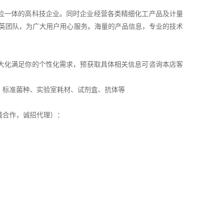
位一体的高科技企业。同时企业经营各类精细化工产品及计量
精英团队，为广大用户用心服务。海量的产品信息，专业的技术
大化满足你的个性化需求，预获取具体相关信息可咨询本店客
、标准菌种、实验室耗材、试剂盒、抗体等
诚合作，诚招代理）：