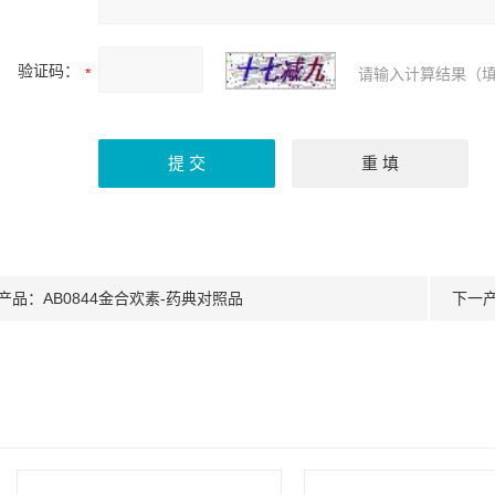
验证码：
请输入计算结果（填
产品：
AB0844金合欢素-药典对照品
下一