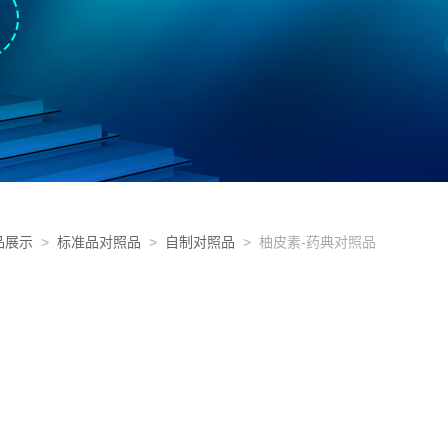
品展示
>
标准品对照品
>
自制对照品
> 柚皮素-药典对照品