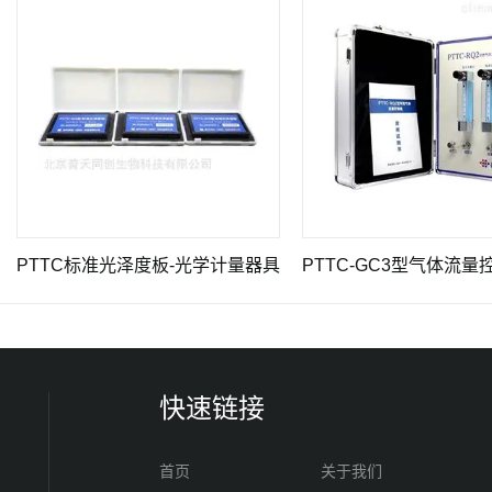
TC标准光泽度板-光学计量器具
PTTC-GC3型气体流量控制器-化学
快速链接
首页
关于我们