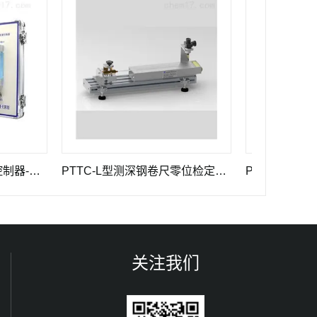
及常用建标仪器
PTTC-L型测深钢卷尺零位检定器 长度计量器具
关注我们