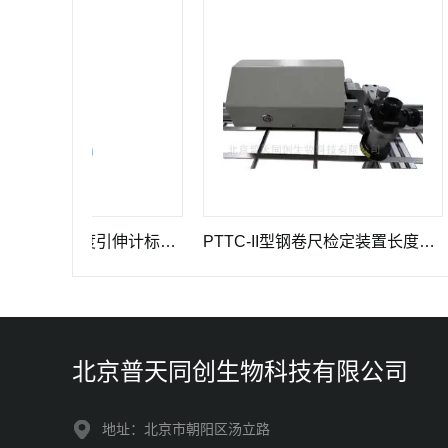
GWB-200JA型高精度引伸计标定仪长度计量器具
PTTC-II型钢卷尺检定装置长度计量仪器
PT
北京普天同创生物科技有限公司
地址：北京市朝阳区汤立路