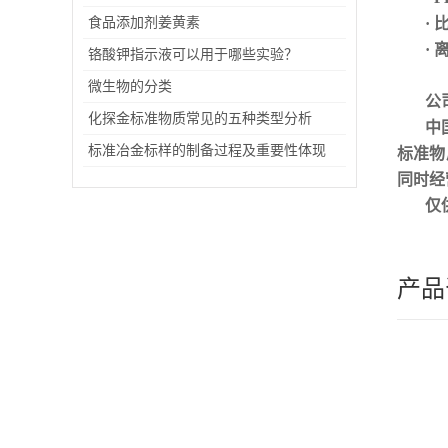
食品添加剂姜黄素
·
·
铬酸钾指示液可以用于哪些实验？
微生物的分类
公
化探金标准物质常见的五种类型分析
中
标准冶金标样的制备过程及重要性体现
标准物
同时经
仅
产品