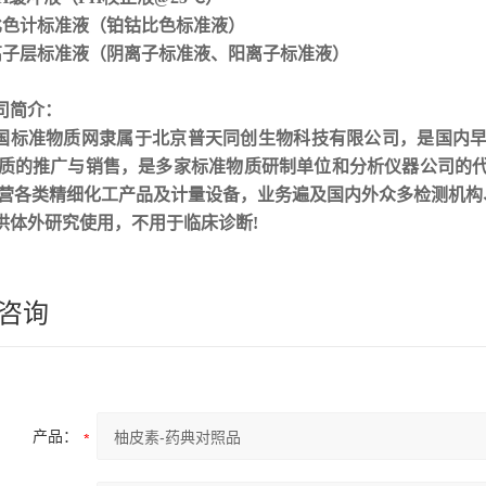
 比色计标准液（铂钴比色标准液）
 离子层标准液（阴离子标准液、阳离子标准液）
司简介：
国标准物质网隶属于北京普天同创生物科技有限公司，是国内
质的推广与销售，是多家标准物质研制单位和分析仪器公司的
营各类精细化工产品及计量设备，业务遍及国内外众多检测机构
供体外研究使用，不用于临床诊断!
咨询
产品：