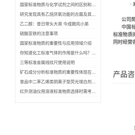
·
国家标准物质与化学试剂之间的区别和其具有的特点
研究发现具有乙烷厌氧功能的古菌及其代谢途径
公司
乙二醇：昔日带头大哥 今成跟风小弟
中国
硫酸亚铁的注意事项
标准物质
同时经营
国家标准物质的重要性与应用领域介绍
你知道化工标准气体的作用是什么吗？安全使用又要注意什么
三等标准金属线纹尺使用说明
矿石成分分析标准物质的重要性体现在哪些方面？
产品咨
食品中二苯乙烯类阴离子型荧光增白剂的测定
红外测油仪用溶液标准物质选择时需考虑哪些因素？