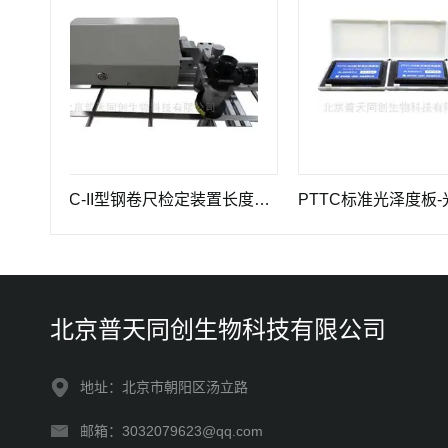
PTTC-II型钢卷尺检定装置长度计量仪器
PTTC标准光泽度板-光学
北京普天同创生物科技有限公司
地址：北京市朝阳区汤立路
邮箱：3032079623@qq.com