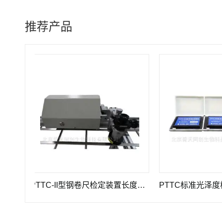
推荐产品
PTTC-II型钢卷尺检定装置长度计量仪器
PTTC标准光泽度板-