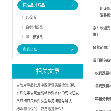
标准品对照品
川续断
温馨提
药检所
自制对照品
亲！欢迎光
快！
进口标准品
经营范围：
查看全部
我们提供各
相关文章
· 农药残留
自制对照品使用中要保证质量检验顺利进行
· 兽药残留
水质化学需氧量能够检测水体的污染程度
· 容量分析
数显钢直尺检测装置常见问题与解决
标准测力仪的主要用途是什么？