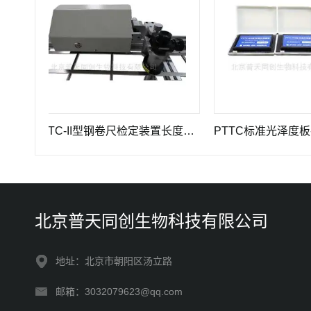
PTTC-II型钢卷尺检定装置长度计量仪器
PTTC标准光泽度板-光
北京普天同创生物科技有限公司
地址：北京市朝阳区汤立路
邮箱：3032079623@qq.com