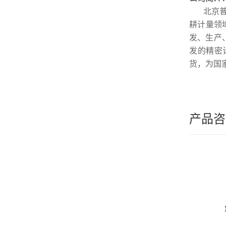
北京
耕计量领
发、生产
发的精密
货，为国
产品咨