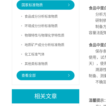
国家标准物质
食品中蛋
分析方
食品成分分析标准物质
研制依
环境成分分析标准物质
制备方
容量法配
物理特性与物理化学特性质
地质矿产成分分析标准物质
食品中蛋
保存
化工标准气体
使用，试剂
天），使用
其他类标准物质
溯源
查看全部
制备、测
不确
相关文章
温馨提示