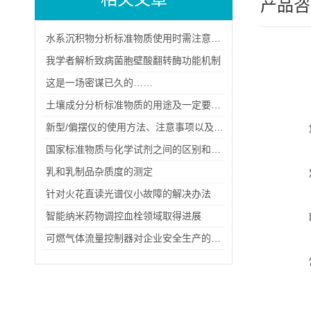
产品咨
水系沉积物分析标准物质使用时需注意的要点
我学者解析致病菌胞壁酸翻转酶功能机制
这是一场密谋已久的……
土壤成分分析标准物质的用途及一定要注意保存在什么条件下
新型/偏摆仪的使用方法、注意事项以及维护保养
国家标准物质与化学试剂之间的区别和其具有的特点
乳和乳制品杂质度的测定
针对火花直读光谱仪小故障的解决办法
智能纳米药物调控血栓领域取得进展
可燃气体流量控制器对企业安全生产的重要性！