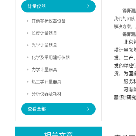
计量仪器
锡膏测
我们的团队
其他非标仪器设备
解决方案。
长度计量器具
锡膏测
北京
光学计量器具
耕计量领
化学及常用建标仪器
发、生产
发的精密
力学计量器具
货，为国
服务
热工学计量器具
河南
分析仪器及耗材
器"及“研
查看全部
相关文章