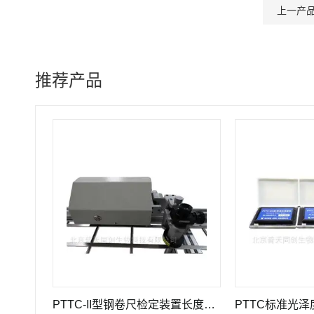
上一产
推荐产品
0JA型高精度引伸计标定仪长度计量器具
PTTC-II型钢卷尺检定装置长度计量仪器
PTTC标准光泽度板