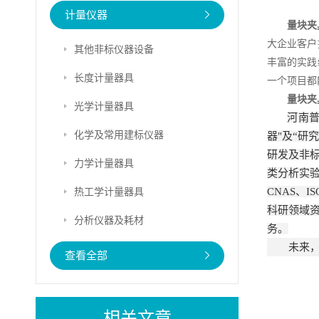
计量仪器
量块夹
大企业客户
其他非标仪器设备
丰富的实践
长度计量器具
一个项目都
量块夹
光学计量器具
河南
化学及常用建标仪器
器"及“研
研发及非
力学计量器具
类分析实验
热工学计量器具
CNAS、
科研领域
分析仪器及耗材
务。
未来
查看全部
相关文章