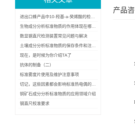
产品咨
进出口蜂产品中10-羟基-a-癸烯酸的检验方法（一）
生物成分分析标准物质的作用体现在哪些方面？
数显钢直尺检测装置常见问题与解决
土壤成分分析标准物质的保存条件和注意事项
现在，是时候为你介绍TA了
抗体的制备（二）
标准雾度片使用及维护注意事项
切记，这些因素都会影响标准热电偶的使用寿命
铜矿石成分分析标准物质的应用领域介绍
钢直尺校准要求