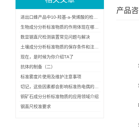
产品咨
进出口蜂产品中10-羟基-a-癸烯酸的检验方法（一）
生物成分分析标准物质的作用体现在哪些方面？
数显钢直尺检测装置常见问题与解决
土壤成分分析标准物质的保存条件和注意事项
现在，是时候为你介绍TA了
抗体的制备（二）
标准雾度片使用及维护注意事项
切记，这些因素都会影响标准热电偶的使用寿命
铜矿石成分分析标准物质的应用领域介绍
钢直尺校准要求