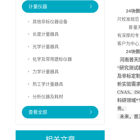
计量仪器
24块
尺校准规范
其他非标仪器设备
普量天
长度计量器具
有深厚的专
客户为中心
光学计量器具
24块
化学及常用建标仪器
河南普天
“研究测
力学计量器具
及非标定
热工学计量器具
析实验需求
CNAS、
分析仪器及耗材
科研领域
务。
查看全部
未来，普
相关文章