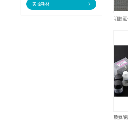
实验耗材
明胶氯
赖氨酸