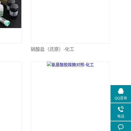
硝酸盐（还原）-化工
QQ咨询
电话