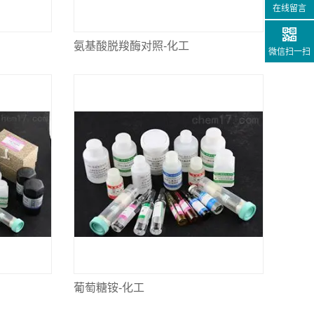
在线留言
氨基酸脱羧酶对照-化工
微信扫一扫
葡萄糖铵-化工