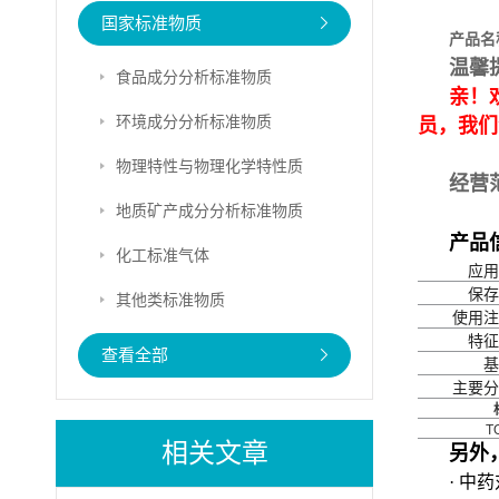
国家标准物质
产品名
温馨
食品成分分析标准物质
亲！
环境成分分析标准物质
员，我们
物理特性与物理化学特性质
经营
地质矿产成分分析标准物质
产品
化工标准气体
应用
保存
其他类标准物质
使用注
特征
查看全部
基
主要分
T
相关文章
另外
· 中