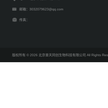
邮箱：3032079623@qq.com
传真：
版权所有 © 2026 北京普天同创生物科技有限公司 All Rights R