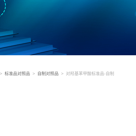
>
标准品对照品
>
自制对照品
> 对羟基苯甲酸标准品-自制