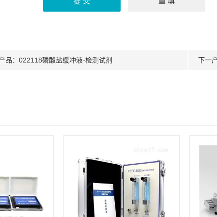
产品：
022118磷酸盐缓冲液-检测试剂
下一