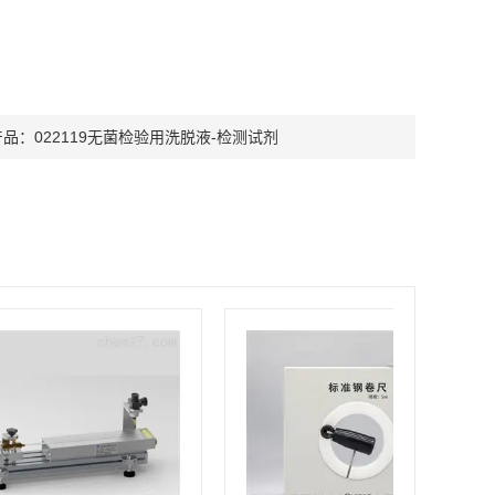
产品：
022119无菌检验用洗脱液-检测试剂