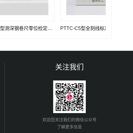
PTTC-L型测深钢卷尺零位检定器 长度计量器具
PTTC-C5型全刻线标准钢卷尺计量仪器
关注我们
欢迎您关注我们的微信公众号
了解更多信息