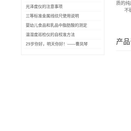
质的纯
光泽度仪的注意事项
不
三等标准金属线纹尺使用说明
婴幼儿食品和乳品中脂肪酸的测定
温湿度巡检仪的自校准方法
产品
29岁你好，明天你好！——曹凤琴