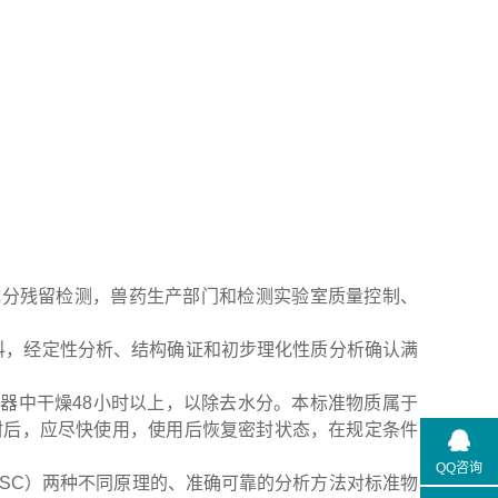
成分残留检测，兽药生产部门和检测实验室质量控制、
为原料，经定性分析、结构确证和初步理化性质分析确认满
器中干燥48小时以上，以除去水分。本标准物质属于
封后，应尽快使用，使用后恢复密封状态，在规定条件
QQ咨询
SC）两种不同原理的、准确可靠的分析方法对标准物