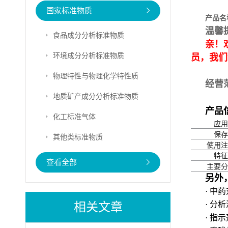
国家标准物质
产品名
温馨
食品成分分析标准物质
亲！
环境成分分析标准物质
员，我们
物理特性与物理化学特性质
经营
地质矿产成分分析标准物质
产品
化工标准气体
应用
保存
其他类标准物质
使用注
特征
查看全部
主要分
另外
· 中
相关文章
· 分
· 指