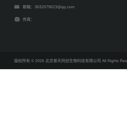
邮箱：3032079623@qq.com
传真：
版权所有 © 2026 北京普天同创生物科技有限公司 All Rights R