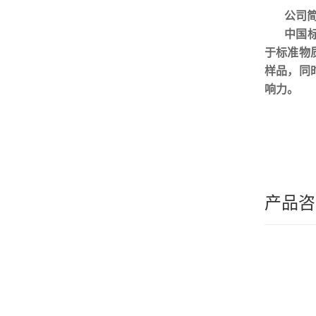
公司
中国
于标准物
样品，同
响力。
产品咨